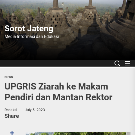
Skip
to
the
content
Sorot Jateng
Media Informasi dan Edukasi
NEWS
UPGRIS Ziarah ke Makam
Pendiri dan Mantan Rektor
Redaksi
July 5, 2023
Share