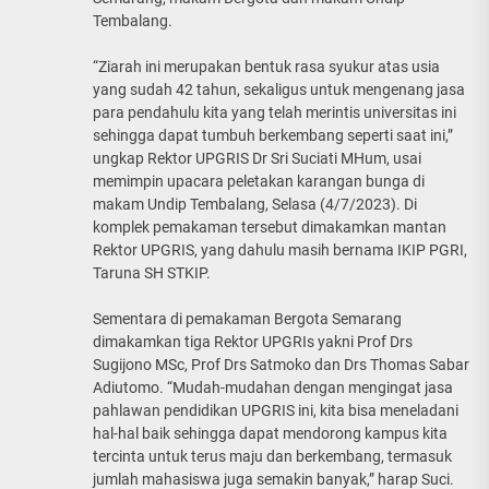
Tembalang.
“Ziarah ini merupakan bentuk rasa syukur atas usia
yang sudah 42 tahun, sekaligus untuk mengenang jasa
para pendahulu kita yang telah merintis universitas ini
sehingga dapat tumbuh berkembang seperti saat ini,”
ungkap Rektor UPGRIS Dr Sri Suciati MHum, usai
memimpin upacara peletakan karangan bunga di
makam Undip Tembalang, Selasa (4/7/2023). Di
komplek pemakaman tersebut dimakamkan mantan
Rektor UPGRIS, yang dahulu masih bernama IKIP PGRI,
Taruna SH STKIP.
Sementara di pemakaman Bergota Semarang
dimakamkan tiga Rektor UPGRIs yakni Prof Drs
Sugijono MSc, Prof Drs Satmoko dan Drs Thomas Sabar
Adiutomo. “Mudah-mudahan dengan mengingat jasa
pahlawan pendidikan UPGRIS ini, kita bisa meneladani
hal-hal baik sehingga dapat mendorong kampus kita
tercinta untuk terus maju dan berkembang, termasuk
jumlah mahasiswa juga semakin banyak,” harap Suci.