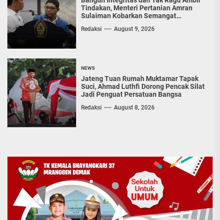
Bangun Integritas dan Tak Ragu Ambil
Tindakan, Menteri Pertanian Amran
Sulaiman Kobarkan Semangat
Diponegoro Muda
Redaksi
August 9, 2026
NEWS
Jateng Tuan Rumah Muktamar Tapak
Suci, Ahmad Luthfi Dorong Pencak Silat
Jadi Penguat Persatuan Bangsa
Redaksi
August 8, 2026