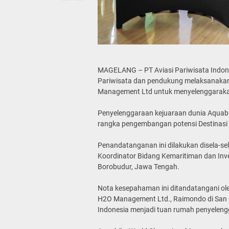
MAGELANG – PT Aviasi Pariwisata Indone
Pariwisata dan pendukung melaksanak
Management Ltd untuk menyelenggarakan
Penyelenggaraan kejuaraan dunia Aquabi
rangka pengembangan potensi Destinasi 
Penandatanganan ini dilakukan disela-se
Koordinator Bidang Kemaritiman dan Inve
Borobudur, Jawa Tengah.
Nota kesepahaman ini ditandatangani ole
H2O Management Ltd., Raimondo di San 
Indonesia menjadi tuan rumah penyelen