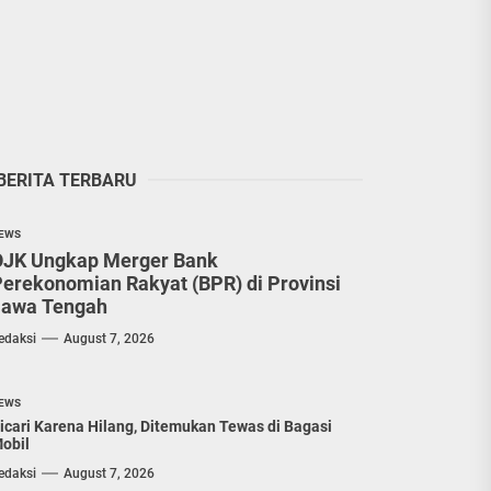
BERITA TERBARU
EWS
OJK Ungkap Merger Bank
erekonomian Rakyat (BPR) di Provinsi
Jawa Tengah
edaksi
August 7, 2026
EWS
icari Karena Hilang, Ditemukan Tewas di Bagasi
obil
edaksi
August 7, 2026