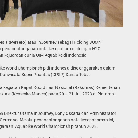
sia (Persero) atau InJourney sebagai Holding BUMN
an penandatanganan nota kesepahaman dengan H2O
 kejuaraan dunia UIM Aquabike di Indonesia.
ke World Championship di Indonesia diselenggarakan dalam
Pariwisata Super Prioritas (DPSP) Danau Toba.
la kegiatan Rapat Koordinasi Nasional (Rakornas) Kementerian
stasi (Kemenko Marves) pada 20 – 21 Juli 2023 di Plataran
h Direktur Utama InJourney, Dony Oskaria dan Administrator
Germano. Melalui penandatanganan nota kesepahaman ini,
ggaraan Aquabike World Championship tahun 2023.