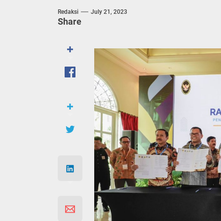
Tragis. Bapak di 
Redaksi
July 21, 2023
Share
Jateng Pastika P
Semarang Jateng F