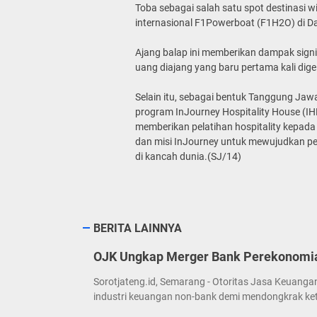
Toba sebagai salah satu spot destinasi 
internasional F1Powerboat (F1H2O) di D
Ajang balap ini memberikan dampak signi
uang diajang yang baru pertama kali dige
Selain itu, sebagai bentuk Tanggung Jaw
program InJourney Hospitality House (IHH
memberikan pelatihan hospitality kepada 
dan misi InJourney untuk mewujudkan p
di kancah dunia.(SJ/14)
BERITA LAINNYA
OJK Ungkap Merger Bank Perekonomian
Sorotjateng.id, Semarang - Otoritas Jasa Keuangan
industri keuangan non-bank demi mendongkrak ket