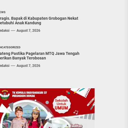
EWS
ragis. Bapak di Kabupaten Grobogan Nekat
etubuhi Anak Kandung
edaksi
August 7, 2026
NCATEGORIZED
ateng Pastika Pagelaran MTQ Jawa Tengah
erikan Banyak Terobosan
edaksi
August 7, 2026