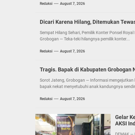
Redaksi
August 7, 2026
Dicari Karena Hilang, Ditemukan Tewas
Sempat Hilang Sehari, Pemilik Konter Ponsel Roya
Grobogan — Teka-teki hilangnya pemilik konter...
Redaksi
August 7, 2026
Tragis. Bapak di Kabupaten Grobogan
Sorot Jateng, Grobogan — Informasi mengejutkan k
bapak nekat menyetubuhi anak kandungnya sendiri
Redaksi
August 7, 2026
Gelar K
AKSI In
DEMAK — K