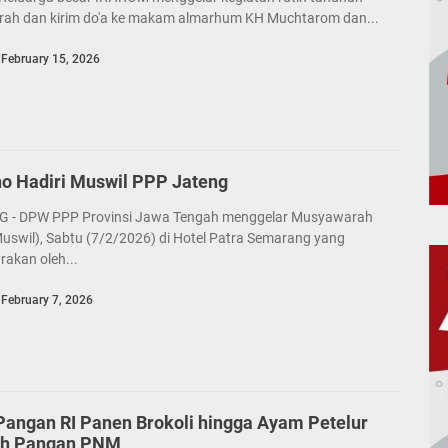
arah dan kirim do'a ke makam almarhum KH Muchtarom dan...
February 15, 2026
o Hadiri Muswil PPP Jateng
- DPW PPP Provinsi Jawa Tengah menggelar Musyawarah
uswil), Sabtu (7/2/2026) di Hotel Patra Semarang yang
rakan oleh...
February 7, 2026
angan RI Panen Brokoli hingga Ayam Petelur
ah Pangan PNM