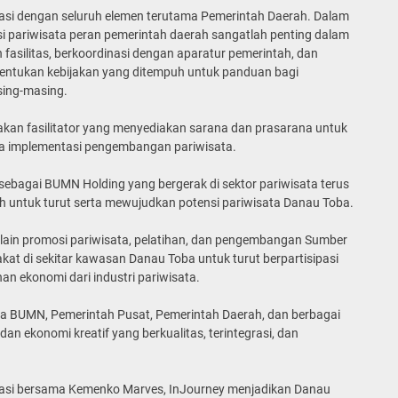
asi dengan seluruh elemen terutama Pemerintah Daerah. Dalam
 pariwisata peran pemerintah daerah sangatlah penting dalam
fasilitas, berkoordinasi dengan aparatur pemerintah, dan
entukan kebijakan yang ditempuh untuk panduan bagi
ing-masing.
pakan fasilitator yang menyediakan sarana dan prasarana untuk
ga implementasi pengembangan pariwisata.
bagai BUMN Holding yang bergerak di sektor pariwisata terus
h untuk turut serta mewujudkan potensi pariwisata Danau Toba.
lain promosi pariwisata, pelatihan, dan pengembangan Sumber
t di sekitar kawasan Danau Toba untuk turut berpartisipasi
n ekonomi dari industri pariwisata.
ara BUMN, Pemerintah Pusat, Pemerintah Daerah, dan berbagai
an ekonomi kreatif yang berkualitas, terintegrasi, dan
borasi bersama Kemenko Marves, InJourney menjadikan Danau