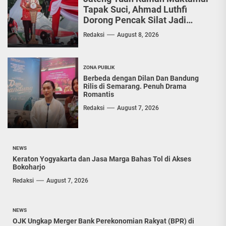
Tapak Suci, Ahmad Luthfi
Dorong Pencak Silat Jadi
Penguat Persatuan Bangsa
Redaksi
August 8, 2026
ZONA PUBLIK
Berbeda dengan Dilan Dan Bandung
Rilis di Semarang. Penuh Drama
Romantis
Redaksi
August 7, 2026
NEWS
Keraton Yogyakarta dan Jasa Marga Bahas Tol di Akses
Bokoharjo
Redaksi
August 7, 2026
NEWS
OJK Ungkap Merger Bank Perekonomian Rakyat (BPR) di