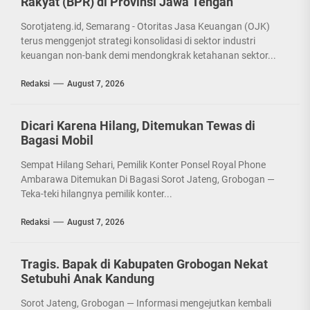
Rakyat (BPR) di Provinsi Jawa Tengah
Sorotjateng.id, Semarang - Otoritas Jasa Keuangan (OJK)
terus menggenjot strategi konsolidasi di sektor industri
keuangan non-bank demi mendongkrak ketahanan sektor...
Redaksi
August 7, 2026
Dicari Karena Hilang, Ditemukan Tewas di
Bagasi Mobil
Sempat Hilang Sehari, Pemilik Konter Ponsel Royal Phone
Ambarawa Ditemukan Di Bagasi Sorot Jateng, Grobogan —
Teka-teki hilangnya pemilik konter...
Redaksi
August 7, 2026
Tragis. Bapak di Kabupaten Grobogan Nekat
Setubuhi Anak Kandung
Sorot Jateng, Grobogan — Informasi mengejutkan kembali