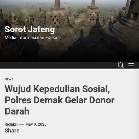
Skip
to
the
content
Sorot Jateng
Media Informasi dan Edukasi
NEWS
Wujud Kepedulian Sosial,
Polres Demak Gelar Donor
Darah
Redaksi
May 9, 2025
Share