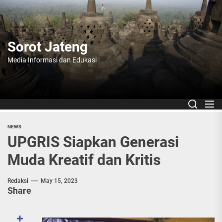
Skip
to
the
content
Sorot Jateng
Media Informasi dan Edukasi
NEWS
UPGRIS Siapkan Generasi
Muda Kreatif dan Kritis
Redaksi
May 15, 2023
Share