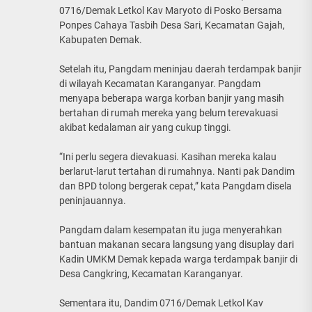
0716/Demak Letkol Kav Maryoto di Posko Bersama
Ponpes Cahaya Tasbih Desa Sari, Kecamatan Gajah,
Kabupaten Demak.
Setelah itu, Pangdam meninjau daerah terdampak banjir
di wilayah Kecamatan Karanganyar. Pangdam
menyapa beberapa warga korban banjir yang masih
bertahan di rumah mereka yang belum terevakuasi
akibat kedalaman air yang cukup tinggi.
“Ini perlu segera dievakuasi. Kasihan mereka kalau
berlarut-larut tertahan di rumahnya. Nanti pak Dandim
dan BPD tolong bergerak cepat,” kata Pangdam disela
peninjauannya.
Pangdam dalam kesempatan itu juga menyerahkan
bantuan makanan secara langsung yang disuplay dari
Kadin UMKM Demak kepada warga terdampak banjir di
Desa Cangkring, Kecamatan Karanganyar.
Sementara itu, Dandim 0716/Demak Letkol Kav