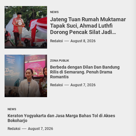
senjata tajam...
NEWS
Jateng Tuan Rumah Muktamar
Tapak Suci, Ahmad Luthfi
Dorong Pencak Silat Jadi
Penguat Persatuan Bangsa
Redaksi
August 8, 2026
ZONA PUBLIK
Berbeda dengan Dilan Dan Bandung
Rilis di Semarang. Penuh Drama
Romantis
Redaksi
August 7, 2026
NEWS
Keraton Yogyakarta dan Jasa Marga Bahas Tol di Akses
Bokoharjo
Redaksi
August 7, 2026