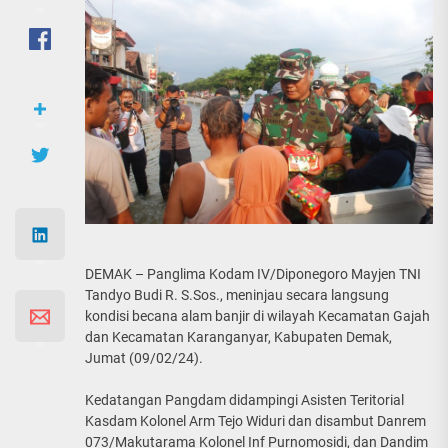
DEMAK – Panglima Kodam IV/Diponegoro Mayjen TNI
Tandyo Budi R. S.Sos., meninjau secara langsung
kondisi becana alam banjir di wilayah Kecamatan Gajah
dan Kecamatan Karanganyar, Kabupaten Demak,
Jumat (09/02/24).
Kedatangan Pangdam didampingi Asisten Teritorial
Kasdam Kolonel Arm Tejo Widuri dan disambut Danrem
073/Makutarama Kolonel Inf Purnomosidi, dan Dandim