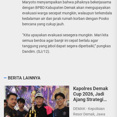
Maryoto menyampaikan bahwa pihaknya bekerjasama
dengan BPBD Kabupaten Demak akan mengupayakan
evakuasi warga secepat mungkin, walaupun terkendala
kedalaman air dan jarak rumah korban dengan Posko
bencana yang cukup jauh.
“Kita upayakan evakuasi sesegera mungkin. Mari kita
semua berdoa agar banjir ini cepat berlalu agar
tanggung yang jebol dapat segera diperbaiki,” pungkas
Dandim. (SJ/12).
BERITA LAINNYA
Kapolres Demak
Cup 2026, Jadi
Ajang Strategi
dan Sportivitas
DEMAK - Kepolisian
Pelajar
Resor Demak, Jawa