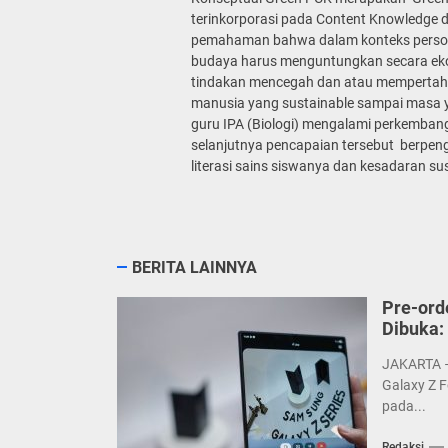
terinkorporasi pada Content Knowledge
pemahaman bahwa dalam konteks personal,
budaya harus menguntungkan secara ek
tindakan mencegah dan atau mempertah
manusia yang sustainable sampai masa 
guru IPA (Biologi) mengalami perkembang
selanjutnya pencapaian tersebut berpengar
literasi sains siswanya dan kesadaran sus
BERITA LAINNYA
Pre-ord
Dibuka:
JAKARTA –
Galaxy Z F
pada...
Redaksi