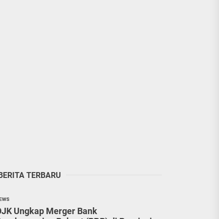
BERITA TERBARU
EWS
OJK Ungkap Merger Bank