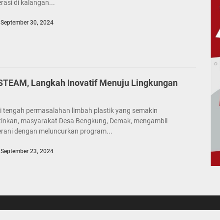
rasi di kalangan...
September 30, 2024
 STEAM, Langkah Inovatif Menuju Lingkungan
i tengah permasalahan limbah plastik yang semakin
inkan, masyarakat Desa Bengkung, Demak, mengambil
erani dengan meluncurkan program...
September 23, 2024