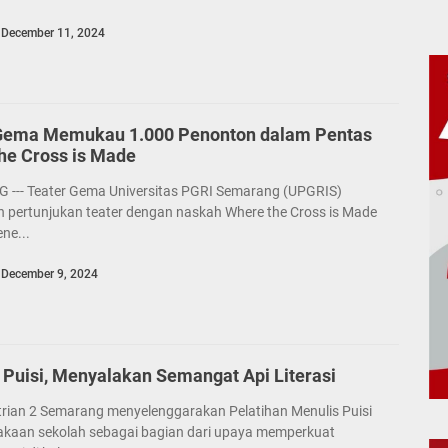
December 11, 2024
Gema Memukau 1.000 Penonton dalam Pentas
he Cross is Made
--- Teater Gema Universitas PGRI Semarang (UPGRIS)
n pertunjukan teater dengan naskah Where the Cross is Made
ne...
December 9, 2024
 Puisi, Menyalakan Semangat Api Literasi
rian 2 Semarang menyelenggarakan Pelatihan Menulis Puisi
takaan sekolah sebagai bagian dari upaya memperkuat