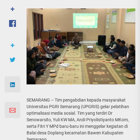
SEMARANG – Tim pengabdian kepada masyarakat
Universitas PGRI Semarang (UPGRIS) gelar pelatihan
optimalisasi media sosial. Tim yang terdiri Dr
Senowarsito, Yuli KW MA, Andi Priyolistiyanto MKom,
serta Fitri Y MPd baru-baru ini menggelar kegiatan di
Balai desa Doplang kecamatan Bawen Kabupaten
Semarang.