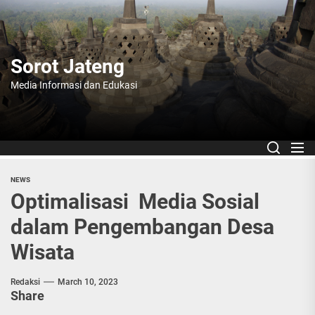
Skip
to
the
content
Sorot Jateng
Media Informasi dan Edukasi
NEWS
Optimalisasi Media Sosial
dalam Pengembangan Desa
Wisata
Redaksi
March 10, 2023
Share