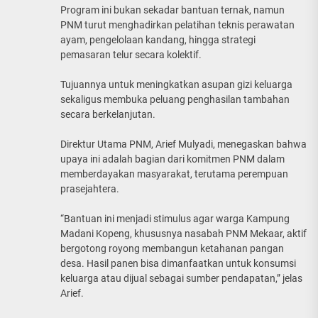
Program ini bukan sekadar bantuan ternak, namun
PNM turut menghadirkan pelatihan teknis perawatan
ayam, pengelolaan kandang, hingga strategi
pemasaran telur secara kolektif.
Tujuannya untuk meningkatkan asupan gizi keluarga
sekaligus membuka peluang penghasilan tambahan
secara berkelanjutan.
Direktur Utama PNM, Arief Mulyadi, menegaskan bahwa
upaya ini adalah bagian dari komitmen PNM dalam
memberdayakan masyarakat, terutama perempuan
prasejahtera.
“Bantuan ini menjadi stimulus agar warga Kampung
Madani Kopeng, khususnya nasabah PNM Mekaar, aktif
bergotong royong membangun ketahanan pangan
desa. Hasil panen bisa dimanfaatkan untuk konsumsi
keluarga atau dijual sebagai sumber pendapatan,” jelas
Arief.