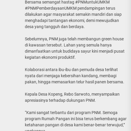
Bersama semangat hastag #PNMuntukUMKM
#PNMPemberdayaanUMKM pendampingan terus
dilakukan agar masyarakat semakin mandiri dan siap
menghadapi tantangan ekonomi, demi mewujudkan
desa yang tangguh dan berdaya.
Sebelumnya, PNM juga telah membangun green house
di kawasan tersebut. Lahan yang semula hanya
dimanfaatkan untuk budidaya sayur kini menjadi pusat
kegiatan ekonomi produktif.
Kolaborasi antara ibu-ibu dan pemuda desa terlihat
nyata dari menjaga kebersihan kandang, membagi
pakan, hingga memasarkan telur hasil panen bersama.
Kepala Desa Kopeng, Rebo Sarwoto, menyampaikan
apresiasinya terhadap dukungan PNM.
“Kami sangat terbantu dari program PNM. Semoga
program Rumah Pangan ini bisa terus berkembang agar
ketahanan pangan di desa kami benar-benar terwujud,”
ungkapnya.