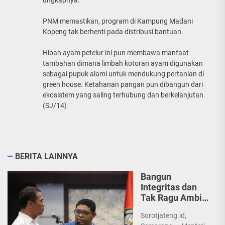
PNM memastikan, program di Kampung Madani
Kopeng tak berhenti pada distribusi bantuan.
Hibah ayam petelur ini pun membawa manfaat
tambahan dimana limbah kotoran ayam digunakan
sebagai pupuk alami untuk mendukung pertanian di
green house. Ketahanan pangan pun dibangun dari
ekosistem yang saling terhubung dan berkelanjutan.
(SJ/14)
BERITA LAINNYA
Bangun
Integritas dan
Tak Ragu Ambil
Tindakan,
Sorotjateng.id,
Menteri