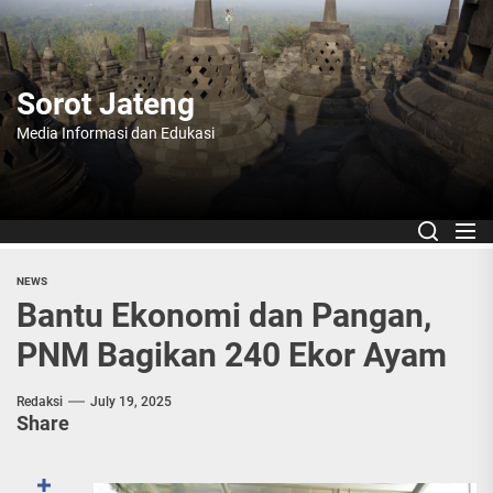
Skip
to
the
content
Sorot Jateng
Media Informasi dan Edukasi
NEWS
Bantu Ekonomi dan Pangan,
PNM Bagikan 240 Ekor Ayam
Redaksi
July 19, 2025
Share