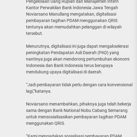
Pengelolaan Uang Rupiah dan Manajemen Intern
Kantor Perwakilan Bank Indonesia Jawa Tengah
Noviarsano Manullang mengatakan, digitalisasi
pembayaran tagihan PDAM menggunakan QRIS
tentunya akan memudahkan pelanggan di wilayah
tersebut.
Menurutnya, digitalisasi ini juga dapat mengakselerasi
peningkatan Pendapatan Asli Daerah (PAD) yang
nantinya juga akan mendorong pertumbuhan ekonomi
Indonesia dan Bank Indonesia terus berupaya
mendukung upaya digitalisasi di daerah.
“Jadi pembayaran tidak perlu dengan cara konvensional
lagi,”katanya.
Noviarsano menambahkan, pihaknya juga telah bekerja
sama dengan Bank National Nobu Cabang Semarang
untuk mensosialisasikan pembayaran tagihan PDAM
menggunakan QRIS.
“Kami mengadakan sosialisasi pembayaran PDAM