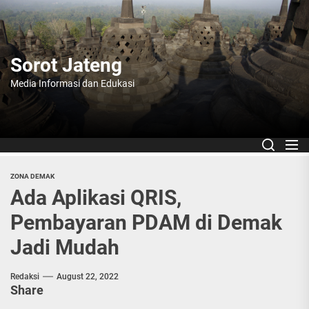
Skip
to
the
content
Sorot Jateng
Media Informasi dan Edukasi
ZONA DEMAK
Ada Aplikasi QRIS,
Pembayaran PDAM di Demak
Jadi Mudah
Redaksi
August 22, 2022
Share