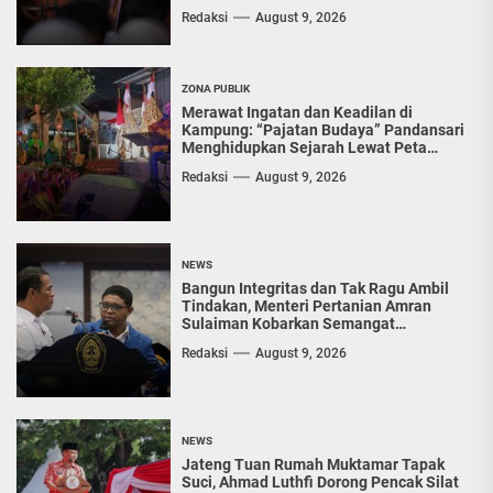
Redaksi
August 9, 2026
ZONA PUBLIK
Merawat Ingatan dan Keadilan di
Kampung: “Pajatan Budaya” Pandansari
Menghidupkan Sejarah Lewat Peta
Kuno
Redaksi
August 9, 2026
NEWS
Bangun Integritas dan Tak Ragu Ambil
Tindakan, Menteri Pertanian Amran
Sulaiman Kobarkan Semangat
Diponegoro Muda
Redaksi
August 9, 2026
NEWS
Jateng Tuan Rumah Muktamar Tapak
Suci, Ahmad Luthfi Dorong Pencak Silat